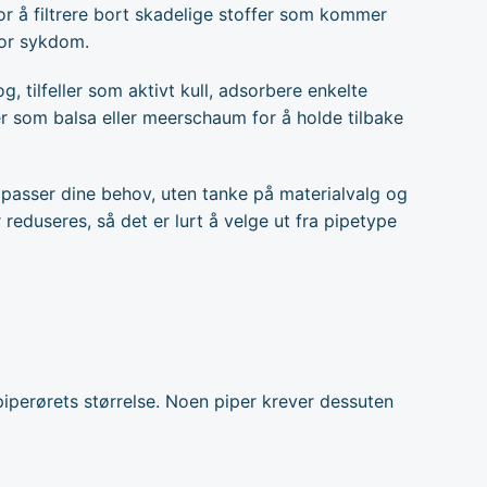
for å filtrere bort skadelige stoffer som kommer
for sykdom.
, tilfeller som aktivt kull, adsorbere enkelte
er som balsa eller meerschaum for å holde tilbake
om passer dine behov, uten tanke på materialvalg og
reduseres, så det er lurt å velge ut fra pipetype
 piperørets størrelse. Noen piper krever dessuten