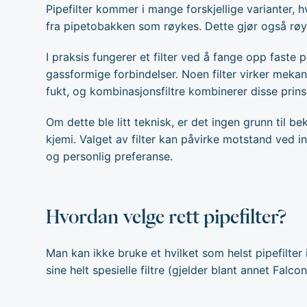
Pipefilter kommer i mange forskjellige varianter, 
fra pipetobakken som røykes. Dette gjør også røy
I praksis fungerer et filter ved å fange opp faste 
gassformige forbindelser. Noen filter virker mekan
fukt, og kombinasjonsfiltre kombinerer disse prins
Om dette ble litt teknisk, er det ingen grunn til 
kjemi. Valget av filter kan påvirke motstand ved i
og personlig preferanse.
Hvordan velge rett pipefilter?
Man kan ikke bruke et hvilket som helst pipefilter
sine helt spesielle filtre (gjelder blant annet Falc