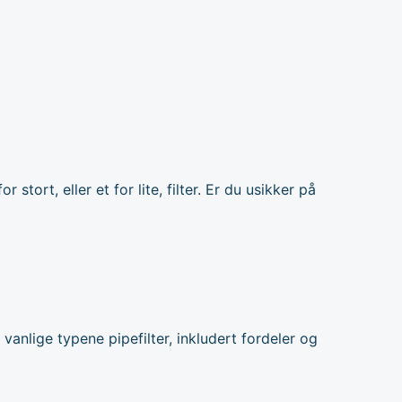
 stort, eller et for lite, filter. Er du usikker på
t vanlige typene pipefilter, inkludert fordeler og