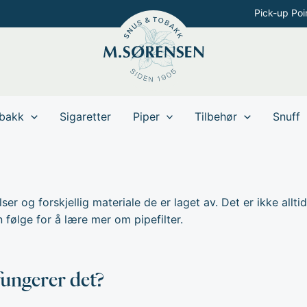
Pick-up Poi
bakk
Sigaretter
Piper
Tilbehør
Snuff
lser og forskjellig materiale de er laget av. Det er ikke allti
 følge for å lære mer om pipefilter.
fungerer det?