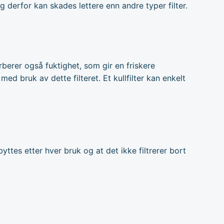
g derfor kan skades lettere enn andre typer filter.
sorberer også fuktighet, som gir en friskere
d bruk av dette filteret. Et kullfilter kan enkelt
yttes etter hver bruk og at det ikke filtrerer bort