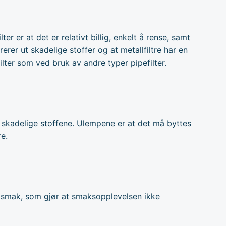
er er at det er relativt billig, enkelt å rense, samt
rerer ut skadelige stoffer og at metallfiltre har en
ilter som ved bruk av andre typer pipefilter.
de skadelige stoffene. Ulempene er at det må byttes
re.
al smak, som gjør at smaksopplevelsen ikke