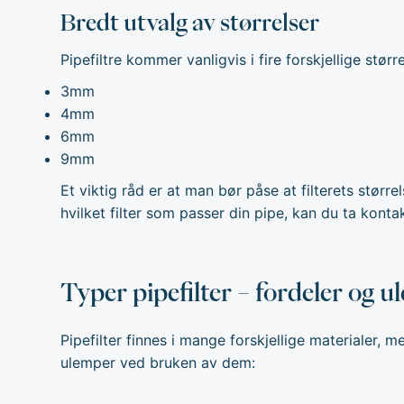
Bredt utvalg av størrelser
Pipefiltre kommer vanligvis i fire forskjellige større
3mm
4mm
6mm
9mm
Et viktig råd er at man bør påse at filterets størrels
hvilket filter som passer din pipe, kan du
ta konta
Typer pipefilter – fordeler og 
Pipefilter finnes i mange forskjellige materialer, m
ulemper ved bruken av dem: