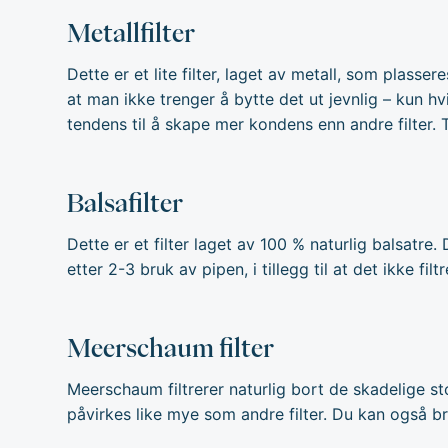
Metallfilter
Dette er et lite filter, laget av metall, som plasse
at man ikke trenger å bytte det ut jevnlig – kun hvi
tendens til å skape mer kondens enn andre filter. T
Balsafilter
Dette er et filter laget av 100 % naturlig balsatre
etter 2-3 bruk av pipen, i tillegg til at det ikke fil
Meerschaum filter
Meerschaum filtrerer naturlig bort de skadelige s
påvirkes like mye som andre filter. Du kan også bru