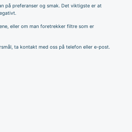
an på preferanser og smak. Det viktigste er at
egativt.
ne, eller om man foretrekker filtre som er
pørsmål, ta kontakt med oss på telefon eller e-post.