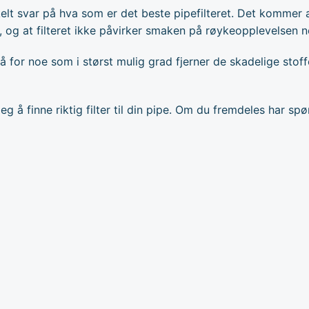
kelt svar på hva som er det beste pipefilteret. Det kommer 
g, og at filteret ikke påvirker smaken på røykeopplevelsen n
or noe som i størst mulig grad fjerner de skadelige stoffe
deg å finne riktig filter til din pipe. Om du fremdeles har s