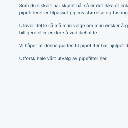
Som du sikkert har skjønt nå, så er det ikke et en
pipefilteret er tilpasset pipens størrelse og fason
Utover dette så må man velge om man ønsker å gå f
billigere eller enklere å vedlikeholde.
Vi håper at denne guiden til pipefilter har hjulpet 
Utforsk hele vårt utvalg av
pipefilter
her.