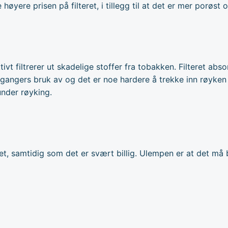
ere prisen på filteret, i tillegg til at det er mer porøst o
ktivt filtrerer ut skadelige stoffer fra tobakken. Filteret ab
gangers bruk av og det er noe hardere å trekke inn røyken me
under røyking.
ghet, samtidig som det er svært billig. Ulempen er at det må b