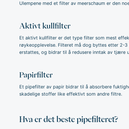
Ulempene med et filter av meerschaum er den noe høy
Aktivt kullfilter
Et aktivt kullfilter er det type filter som mest effe
røykeopplevelse. Filteret må dog byttes etter 2-3 
erstattes, og bidrar til å redusere inntak av tjære 
Papirfilter
Et pipefilter av papir bidrar til å absorbere fukti
skadelige stoffer like effektivt som andre filtre.
Hva er det beste pipefilteret?