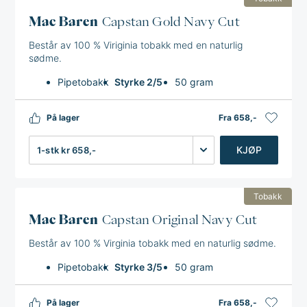
Mac Baren
Capstan Gold Navy Cut
Består av 100 % Viriginia tobakk med en naturlig
sødme.
Pipetobakk
Styrke 2/5
50 gram
På lager
Fra 658,-
Antall
KJØP
Tobakk
Mac Baren
Capstan Original Navy Cut
Består av 100 % Virginia tobakk med en naturlig sødme.
Pipetobakk
Styrke 3/5
50 gram
På lager
Fra 658,-