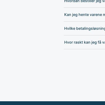
Hvordan bestiller jeg 
Kan jeg hente varene m
Hvilke betalingsløsni
Hvor raskt kan jeg få 