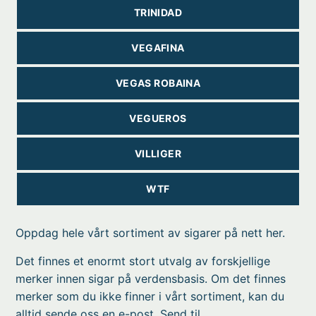
TRINIDAD
VEGAFINA
VEGAS ROBAINA
VEGUEROS
VILLIGER
WTF
Oppdag hele vårt sortiment av
sigarer
på nett her.
Det finnes et enormt stort utvalg av forskjellige
merker innen sigar på verdensbasis. Om det finnes
merker som du ikke finner i vårt sortiment, kan du
alltid sende oss en e-post. Send til