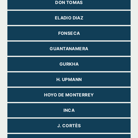
DON TOMAS
ELADIO DIAZ
FONSECA
GUANTANAMERA
GURKHA
H. UPMANN
HOYO DE MONTERREY
INCA
J. CORTÈS