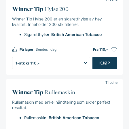
Winner Tip
Hylse 200
Winner Tip Hylse 200 er en sigaretthylse av høy
kvalitet. Inneholder 200 stk filterrør.
Sigaretthylse
British American Tobacco
På lager
Sendes i dag
Fra 110,-
Antall
KJØP
Tilbehør
Winner Tip
Rullemaskin
Rullemaskin med enkel håndtering som sikrer perfekt
resultat.
Rullemaskin
British American Tobacco