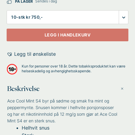
Sendes i dag
PÅ LAGER
Antall
LEGG I HANDLEKURV
Legg til ønskeliste
Kun for personer over 18 år. Dette tobakksproduktet kan være
helseskadelig og avhengighetsskapende.
Beskrivelse
Ace Cool Mint S4 byr på sødme og smak fra mint og
peppermynte. Snusen kommer i helhvite porsjonsposer
og har et nikotininnhold på 12 mg/g som gjør at Ace Cool
Mint S4 er en sterk snus.
Helhvit snus