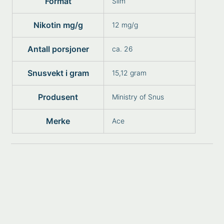
Format
Slim
Nikotin mg/g
12 mg/g
Antall porsjoner
ca. 26
Snusvekt i gram
15,12 gram
Produsent
Ministry of Snus
Merke
Ace