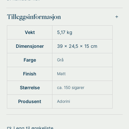
Tilleggsinformasjon
Vekt
5,17 kg
Dimensjoner
39 × 24,5 × 15 cm
Farge
Grå
Finish
Matt
Størrelse
ca. 150 sigarer
Produsent
Adorini
Legg til ønskeliste