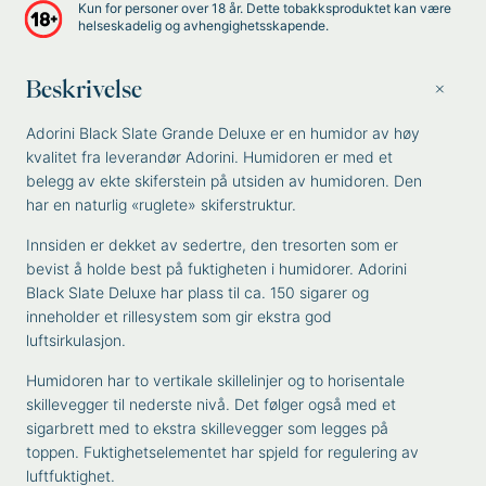
Kun for personer over 18 år. Dette tobakksproduktet kan være
helseskadelig og avhengighetsskapende.
Beskrivelse
Adorini Black Slate Grande Deluxe er en humidor av høy
kvalitet fra leverandør Adorini. Humidoren er med et
belegg av ekte skiferstein på utsiden av humidoren. Den
har en naturlig «ruglete» skiferstruktur.
Innsiden er dekket av sedertre, den tresorten som er
bevist å holde best på fuktigheten i humidorer. Adorini
Black Slate Deluxe har plass til ca. 150 sigarer og
inneholder et rillesystem som gir ekstra god
luftsirkulasjon.
Humidoren har to vertikale skillelinjer og to horisentale
skillevegger til nederste nivå. Det følger også med et
sigarbrett med to ekstra skillevegger som legges på
toppen. Fuktighetselementet har spjeld for regulering av
luftfuktighet.