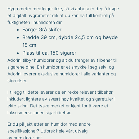
Hygrometer medfølger ikke, så vi anbefaler deg å kjøpe
et
digitalt hygrometer
slik at du kan ha full kontroll på
fuktigheten i humidoren din.
Farge: Grå skifer
Bredde 39 cm, dybde 24,5 cm og høyde
15 cm
Plass til ca. 150 sigarer
Adorini
tilbyr humidorer og alt du trenger av tilbehør til
sigarene dine. En humidor er et smykke i seg selv, og
Adorini leverer eksklusive humidorer i alle varianter og
størrelser.
I tillegg til dette leverer de en rekke relevant tilbehør,
inkludert lightere av svært høy kvalitet og sigaretuier i
ekte skinn. Det tyske merket er kjent for å være et
luksusmerke innen
sigartilbehør
.
Er du på jakt etter en humidor med andre
spesifikasjoner? Utforsk hele vårt utvalg
av
humidorer
her.