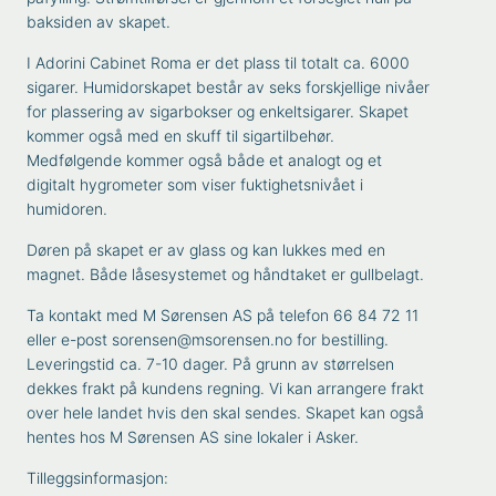
baksiden av skapet.
I Adorini Cabinet Roma er det plass til totalt ca. 6000
sigarer. Humidorskapet består av seks forskjellige nivåer
for plassering av sigarbokser og enkeltsigarer. Skapet
kommer også med en skuff til sigartilbehør.
Medfølgende kommer også både et analogt og et
digitalt hygrometer som viser fuktighetsnivået i
humidoren.
Døren på skapet er av glass og kan lukkes med en
magnet. Både låsesystemet og håndtaket er gullbelagt.
Ta kontakt med M Sørensen AS på telefon 66 84 72 11
eller e-post sorensen@msorensen.no for bestilling.
Leveringstid ca. 7-10 dager. På grunn av størrelsen
dekkes frakt på kundens regning. Vi kan arrangere frakt
over hele landet hvis den skal sendes. Skapet kan også
hentes hos M Sørensen AS sine lokaler i Asker.
Tilleggsinformasjon: