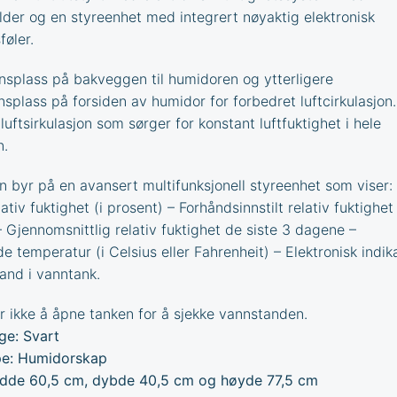
der og en styreenhet med integrert nøyaktig elektronisk
føler.
onsplass på bakveggen til humidoren og ytterligere
nsplass på forsiden av humidor for forbedret luftcirkulasjon.
uftsirkulasjon som sørger for konstant luftfuktighet i hele
n.
 byr på en avansert multifunksjonell styreenhet som viser:
lativ fuktighet (i prosent) – Forhåndsinnstilt relativ fuktighet 
– Gjennomsnittlig relativ fuktighet de siste 3 dagene –
 temperatur (i Celsius eller Fahrenheit) – Elektronisk indik
and i vanntank.
r ikke å åpne tanken for å sjekke vannstanden.
ge: Svart
e: Humidorskap
dde 60,5 cm, dybde 40,5 cm og høyde 77,5 cm