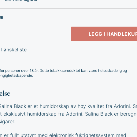
ER
LEGG I HANDLEKU
l ønskeliste
for personer over 18 år. Dette tobakksproduktet kan være helseskadelig og
ngighetsskapende.
else
alina Black er et humidorskap av høy kvalitet fra Adorini. S
t eksklusivt humidorskap fra Adorini. Salina Black er beregn
igarer.
 er fullt utstyrt med elektronisk
fuktighetssystem med