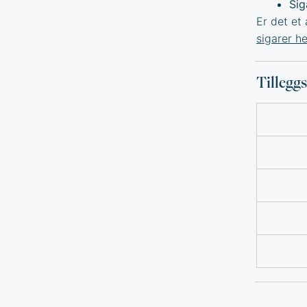
Sig
Er det et 
sigarer he
Tillegg