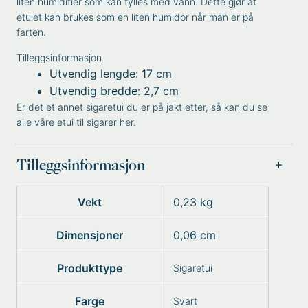
liten humidifier som kan fylles med vann. Dette gjør at
etuiet kan brukes som en liten humidor når man er på
farten.
Tilleggsinformasjon
Utvendig lengde: 17 cm
Utvendig bredde: 2,7 cm
Er det et annet sigaretui du er på jakt etter, så kan du se
alle våre etui til sigarer her
.
Tilleggsinformasjon
Vekt
0,23 kg
Dimensjoner
0,06 cm
Produkttype
Sigaretui
Farge
Svart