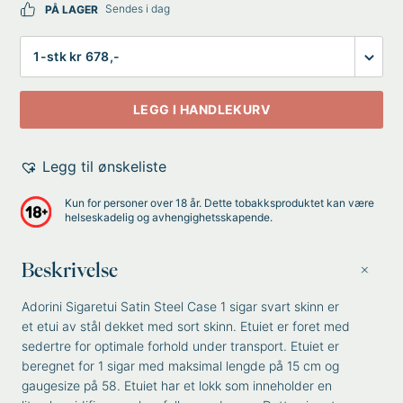
Sendes i dag
PÅ LAGER
Antall
LEGG I HANDLEKURV
Legg til ønskeliste
Kun for personer over 18 år. Dette tobakksproduktet kan være
helseskadelig og avhengighetsskapende.
Beskrivelse
Adorini Sigaretui Satin Steel Case 1 sigar svart skinn er
et etui av stål dekket med sort skinn. Etuiet er foret med
sedertre for optimale forhold under transport. Etuiet er
beregnet for 1 sigar med maksimal lengde på 15 cm og
gaugesize på 58. Etuiet har et lokk som inneholder en