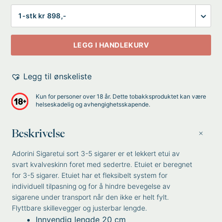
Antall
LEGG I HANDLEKURV
Legg til ønskeliste
Kun for personer over 18 år. Dette tobakksproduktet kan være
helseskadelig og avhengighetsskapende.
Beskrivelse
Adorini Sigaretui sort 3-5 sigarer er et lekkert etui av
svart kvalveskinn foret med sedertre. Etuiet er beregnet
for 3-5 sigarer. Etuiet har et fleksibelt system for
individuell tilpasning og for å hindre bevegelse av
sigarene under transport når den ikke er helt fylt.
Flyttbare skillevegger og justerbar lengde.
Innvendig lengde 20 cm