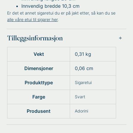
Innvendig bredde 10,3 cm
Er det et annet sigaretui du er på jakt etter, så kan du se
alle våre etui til sigarer her
.
Tilleggsinformasjon
Vekt
0,31 kg
Dimensjoner
0,06 cm
Produkttype
Sigaretui
Farge
Svart
Produsent
Adorini