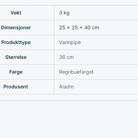
Vekt
3 kg
Dimensjoner
25 × 25 × 40 cm
Produkttype
Vannpipe
Størrelse
36 cm
Farge
Regnbuefarget
Produsent
Aladin