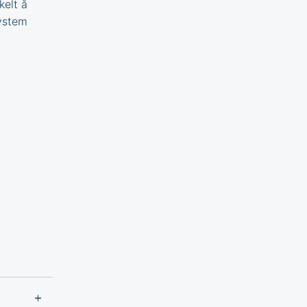
kelt å
ystem