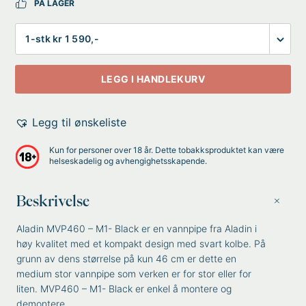
PÅ LAGER
Antall
LEGG I HANDLEKURV
Legg til ønskeliste
Kun for personer over 18 år. Dette tobakksproduktet kan være
helseskadelig og avhengighetsskapende.
Beskrivelse
Aladin MVP460 – M1- Black er en vannpipe fra Aladin i
høy kvalitet med et kompakt design med svart kolbe. På
grunn av dens størrelse på kun 46 cm er dette en
medium stor vannpipe som verken er for stor eller for
liten. MVP460 – M1- Black er enkel å montere og
demontere.