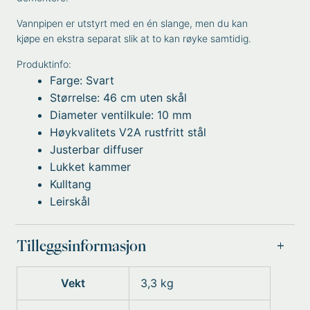
Vannpipen er utstyrt med en én slange, men du kan
kjøpe en ekstra separat slik at to kan røyke samtidig.
Produktinfo:
Farge: Svart
Størrelse: 46 cm uten skål
Diameter ventilkule: 10 mm
Høykvalitets V2A rustfritt stål
Justerbar diffuser
Lukket kammer
Kulltang
Leirskål
Tilleggsinformasjon
Vekt
3,3 kg