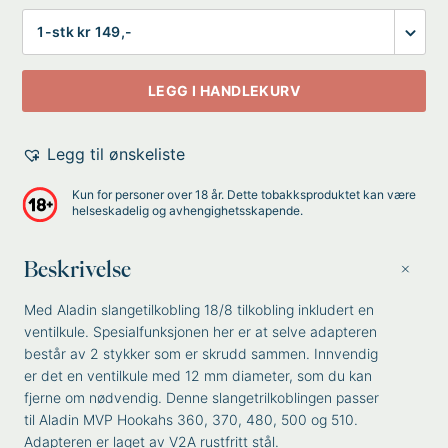
Antall
LEGG I HANDLEKURV
Legg til ønskeliste
Kun for personer over 18 år. Dette tobakksproduktet kan være
helseskadelig og avhengighetsskapende.
Beskrivelse
Med Aladin slangetilkobling 18/8 tilkobling inkludert en
ventilkule. Spesialfunksjonen her er at selve adapteren
består av 2 stykker som er skrudd sammen. Innvendig
er det en ventilkule med 12 mm diameter, som du kan
fjerne om nødvendig. Denne slangetrilkoblingen passer
til Aladin MVP Hookahs 360, 370, 480, 500 og 510.
Adapteren er laget av V2A rustfritt stål.