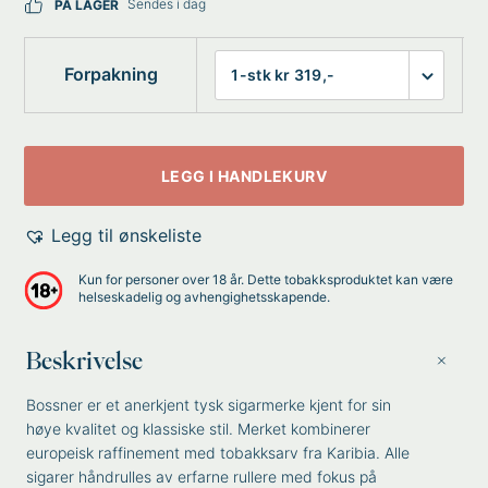
Sendes i dag
PÅ LAGER
Forpakning
LEGG I HANDLEKURV
Legg til ønskeliste
Kun for personer over 18 år. Dette tobakksproduktet kan være
helseskadelig og avhengighetsskapende.
Beskrivelse
Bossner er et anerkjent tysk sigarmerke kjent for sin
høye kvalitet og klassiske stil. Merket kombinerer
europeisk raffinement med tobakksarv fra Karibia. Alle
sigarer håndrulles av erfarne rullere med fokus på