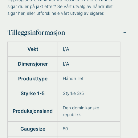
sigar du er på jakt etter? Se vårt utvalg av
håndrullet
sigar
her, eller utforsk hele vårt utvalg av
sigarer
.
Tilleggsinformasjon
Vekt
I/A
Dimensjoner
I/A
Produkttype
Håndrullet
Styrke 1-5
Styrke 3/5
Den dominikanske
Produksjonsland
republikk
Gaugesize
50