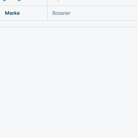
Merke
Bossner