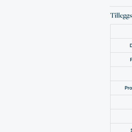
Tillegg
Pr