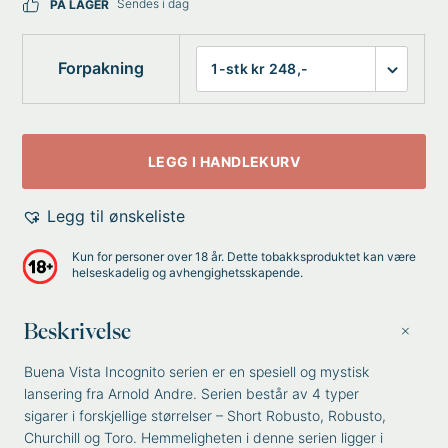
Sendes i dag
PÅ LAGER
Forpakning
LEGG I HANDLEKURV
Legg til ønskeliste
Kun for personer over 18 år. Dette tobakksproduktet kan være
helseskadelig og avhengighetsskapende.
Beskrivelse
Buena Vista Incognito serien er en spesiell og mystisk
lansering fra Arnold Andre. Serien består av 4 typer
sigarer i forskjellige størrelser – Short Robusto, Robusto,
Churchill og Toro. Hemmeligheten i denne serien ligger i