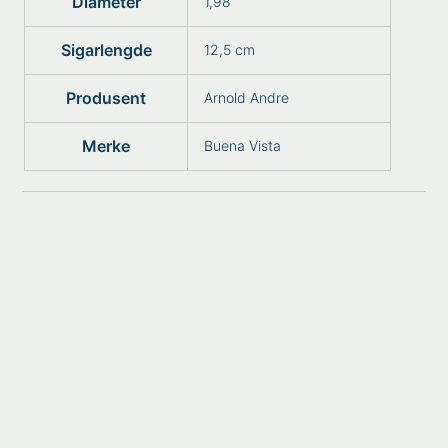
Diameter
1,98
Sigarlengde
12,5 cm
Produsent
Arnold Andre
Merke
Buena Vista