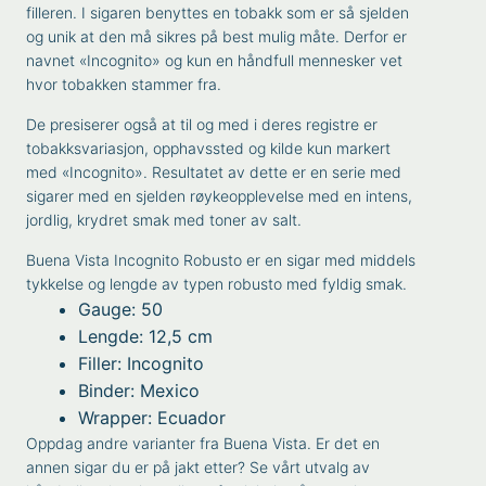
filleren. I sigaren benyttes en tobakk som er så sjelden
og unik at den må sikres på best mulig måte. Derfor er
navnet «Incognito» og kun en håndfull mennesker vet
hvor tobakken stammer fra.
De presiserer også at til og med i deres registre er
tobakksvariasjon, opphavssted og kilde kun markert
med «Incognito». Resultatet av dette er en serie med
sigarer med en sjelden røykeopplevelse med en intens,
jordlig, krydret smak med toner av salt.
Buena Vista Incognito Robusto er en sigar med middels
tykkelse og lengde av typen robusto med fyldig smak.
Gauge: 50
Lengde: 12,5 cm
Filler: Incognito
Binder: Mexico
Wrapper: Ecuador
Oppdag andre varianter fra
Buena Vista
. Er det en
annen sigar du er på jakt etter? Se vårt utvalg av