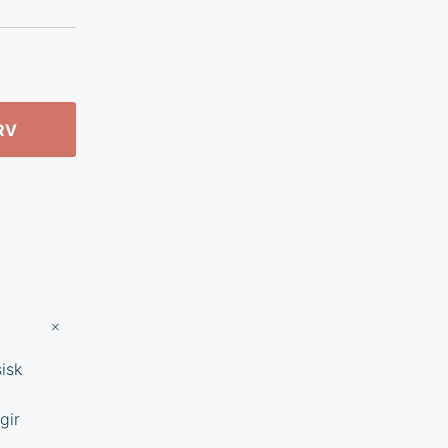
RV
isk
gir