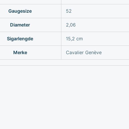
Gaugesize
52
Diameter
2,06
Sigarlengde
15,2 cm
Merke
Cavalier Genève