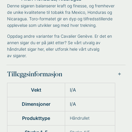
Denne sigaren balanserer kraft og finesse, og fremhever
de unike kvalitetene til tobakk fra Mexico, Honduras og
Nicaragua. Toro-formatet gir en dyp og tilfredsstillende
opplevelse som utvikler seg med hver trekning.
Oppdag andre varianter fra
Cavalier Genève
. Er det en
annen sigar du er på jakt etter? Se vårt utvalg av
håndrullet sigar
her, eller utforsk hele vårt utvalg
av
sigarer
.
Tilleggsinformasjon
Vekt
I/A
Dimensjoner
I/A
Produkttype
Håndrullet