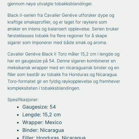
gjennom nøye utvalgte tobakksblandinger.
Black II-serien fra Cavalier Genève utforsker dype og
kraftige smaksprofiler, og er laget for røykere som
ønsker en intens og balansert opplevelse. Serien bruker
førsteklasses tobakk fra flere regioner for å skape
sigarer som imponerer med både smak og aroma.
Cavalier Genève Black II Toro måler 15,2 cm i lengde og
har en gaugesize på 54. Denne sigaren kombinerer en
meksikansk wrapper med en nicaraguansk binder og en
filler som består av tobakk fra Honduras og Nicaragua.
Toro-formatet gir en fyldig røykopplevelse og fremhever
kompleksiteten i tobakksblandingen.
Spesifikasjoner:
Gaugesize: 54
Lengde: 15,2 cm
Wrapper: Mexico
Binder: Nicaragua
Filler: Honduras, Nicaragua