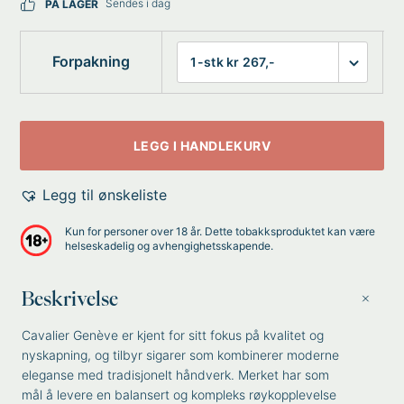
Sendes i dag
PÅ LAGER
Forpakning
LEGG I HANDLEKURV
Legg til ønskeliste
Kun for personer over 18 år. Dette tobakksproduktet kan være
helseskadelig og avhengighetsskapende.
Beskrivelse
Cavalier Genève er kjent for sitt fokus på kvalitet og
nyskapning, og tilbyr sigarer som kombinerer moderne
eleganse med tradisjonelt håndverk. Merket har som
mål å levere en balansert og kompleks røykopplevelse