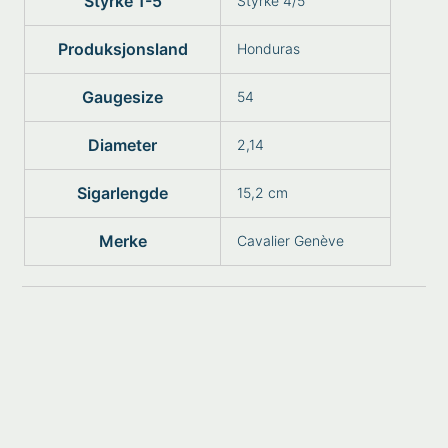
Styrke 1-5
Styrke 4/5
Produksjonsland
Honduras
Gaugesize
54
Diameter
2,14
Sigarlengde
15,2 cm
Merke
Cavalier Genève