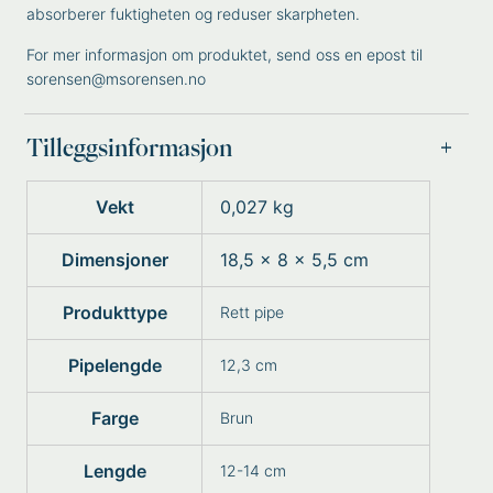
absorberer fuktigheten og reduser skarpheten.
For mer informasjon om produktet, send oss en epost til
sorensen@msorensen.no
Tilleggsinformasjon
Vekt
0,027 kg
Dimensjoner
18,5 × 8 × 5,5 cm
Produkttype
Rett pipe
Pipelengde
12,3 cm
Farge
Brun
Lengde
12-14 cm