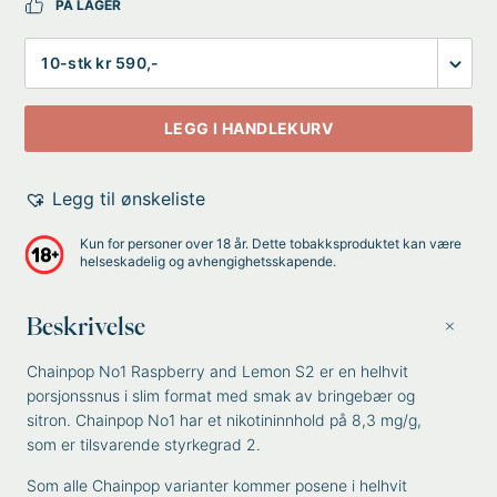
PÅ LAGER
Antall
LEGG I HANDLEKURV
Legg til ønskeliste
Kun for personer over 18 år. Dette tobakksproduktet kan være
helseskadelig og avhengighetsskapende.
Beskrivelse
Chainpop No1 Raspberry and Lemon S2 er en helhvit
porsjonssnus i slim format med smak av bringebær og
sitron. Chainpop No1 har et nikotininnhold på 8,3 mg/g,
som er tilsvarende styrkegrad 2.
Som alle Chainpop varianter kommer posene i helhvit