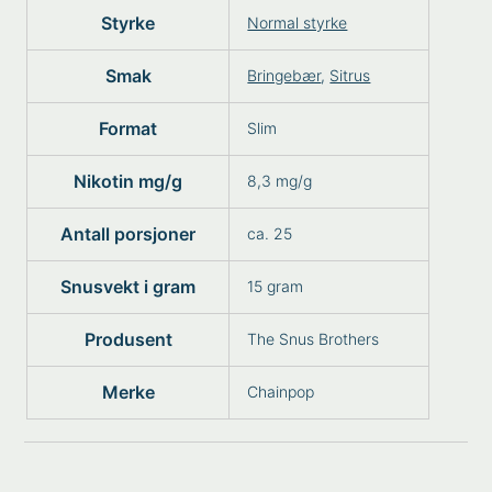
Styrke
Normal styrke
Smak
Bringebær
,
Sitrus
Format
Slim
Nikotin mg/g
8,3 mg/g
Antall porsjoner
ca. 25
Snusvekt i gram
15 gram
Produsent
The Snus Brothers
Merke
Chainpop