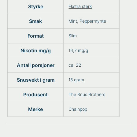
Styrke
Ekstra sterk
Smak
Mint
,
Peppermynte
Format
Slim
Nikotin mg/g
16,7 mg/g
Antall porsjoner
ca. 22
Snusvekt i gram
15 gram
Produsent
The Snus Brothers
Merke
Chainpop