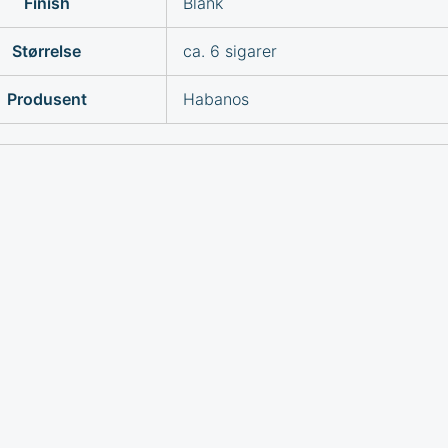
Finish
Blank
Størrelse
ca. 6 sigarer
Produsent
Habanos