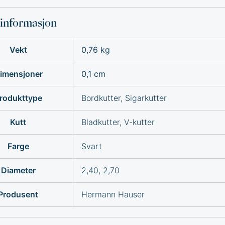
sinformasjon
Vekt
0,76 kg
imensjoner
0,1 cm
rodukttype
Bordkutter, Sigarkutter
Kutt
Bladkutter, V-kutter
Farge
Svart
Diameter
2,40, 2,70
Produsent
Hermann Hauser