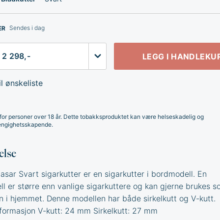
Sendes i dag
ER
LEGG I HANDLEKU
l ønskeliste
for personer over 18 år. Dette tobakksproduktet kan være helseskadelig og
ngighetsskapende.
else
asar Svart sigarkutter er en sigarkutter i bordmodell. En
l er større enn vanlige sigarkuttere og kan gjerne brukes 
n i hjemmet. Denne modellen har både sirkelkutt og V-kutt.
nformasjon V-kutt: 24 mm Sirkelkutt: 27 mm