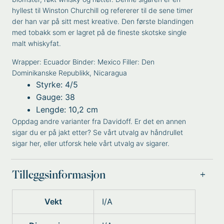
hyllest til Winston Churchill og refererer til de sene timer
der han var på sitt mest kreative. Den første blandingen
med tobakk som er lagret på de fineste skotske single
malt whiskyfat.
Wrapper: Ecuador Binder: Mexico Filler: Den
Dominikanske Republikk, Nicaragua
Styrke: 4/5
Gauge: 38
Lengde: 10,2 cm
Oppdag andre varianter fra
Davidoff
. Er det en annen
sigar du er på jakt etter? Se vårt utvalg av
håndrullet
sigar
her, eller utforsk hele vårt utvalg av
sigarer
.
Tilleggsinformasjon
Vekt
I/A