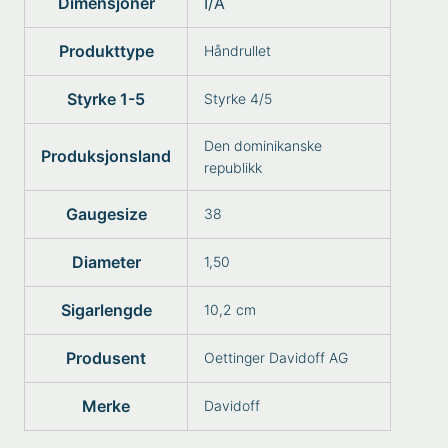
Dimensjoner
I/A
Produkttype
Håndrullet
Styrke 1-5
Styrke 4/5
Den dominikanske
Produksjonsland
republikk
Gaugesize
38
Diameter
1,50
Sigarlengde
10,2 cm
Produsent
Oettinger Davidoff AG
Merke
Davidoff