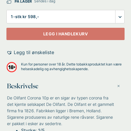
Sendes i dag
PÅ LAGER
Antall
LEGG I HANDLEKURV
Legg til ønskeliste
Kun for personer over 18 år. Dette tobakksproduktet kan være
helseskadelig og avhengighetsskapende.
Beskrivelse
De Olifant Corona 10p er en sigar av typen corona fra
det kjente selskapet De Olifant. De Olifant er et gammelt
firma fra 1826. Fabrikken ligger i Bremen, Holland.
Sigarene produseres av naturlige rene råvarer. Sigarene
er pakket i esker av sedertre.
Styrke: 1/5