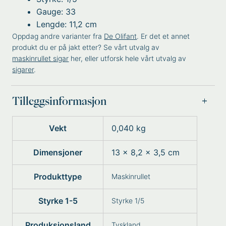
Gauge: 33
Lengde: 11,2 cm
Oppdag andre varianter fra
De Olifant
. Er det et annet
produkt du er på jakt etter? Se vårt utvalg av
maskinrullet sigar
her, eller utforsk hele vårt utvalg av
sigarer
.
Tilleggsinformasjon
Vekt
0,040 kg
Dimensjoner
13 × 8,2 × 3,5 cm
Produkttype
Maskinrullet
Styrke 1-5
Styrke 1/5
Produksjonsland
Tyskland