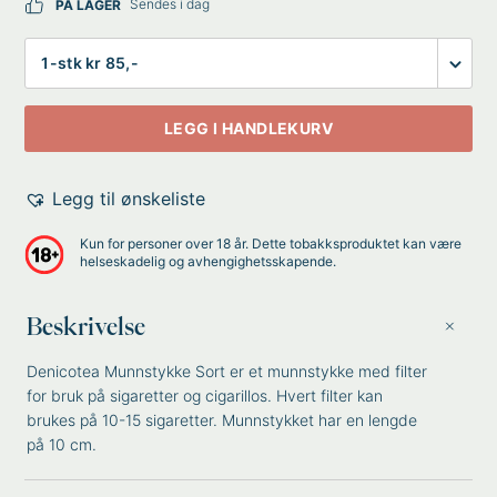
Sendes i dag
PÅ LAGER
Antall
LEGG I HANDLEKURV
Legg til ønskeliste
Kun for personer over 18 år. Dette tobakksproduktet kan være
helseskadelig og avhengighetsskapende.
Beskrivelse
Denicotea Munnstykke Sort er et munnstykke med filter
for bruk på sigaretter og cigarillos. Hvert filter kan
brukes på 10-15 sigaretter. Munnstykket har en lengde
på 10 cm.