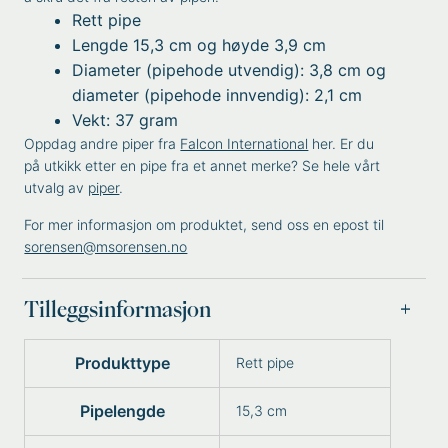
Rett pipe
Lengde 15,3 cm og høyde 3,9 cm
Diameter (pipehode utvendig): 3,8 cm og
diameter (pipehode innvendig): 2,1 cm
Vekt: 37 gram
Oppdag andre piper fra
Falcon International
her. Er du
på utkikk etter en pipe fra et annet merke? Se hele vårt
utvalg av
piper
.
For mer informasjon om produktet, send oss en epost til
sorensen@msorensen.no
Tilleggsinformasjon
Produkttype
Rett pipe
Pipelengde
15,3 cm