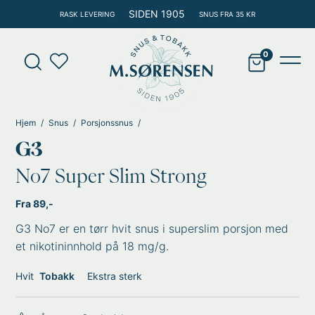
Hopp
SIDEN 1905
RASK LEVERING
SNUS FRA 35 KR
rett
til
Products
innholdet
search
Main
Men
Hjem
Snus
Porsjonssnus
G3
No7 Super Slim Strong
Fra 89,-
G3 No7 er en tørr hvit snus i superslim porsjon med
et nikotininnhold på 18 mg/g.
Hvit
Tobakk
Ekstra sterk