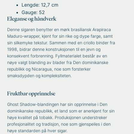
Lengde: 12,7 cm
Gauge: 52
Eleganse og håndverk
Denne sigaren benytter en mørk brasiliansk Arapiraca
Maduro-wrapper, kjent for sin rike og dype farge, samt
sin silkemyke tekstur. Sammen med en criollo binder fra
1998, bidrar denne konstruksjonen til en jevn og
konsekvent forbrenning. Fyllmaterialet består av en
nøye valgt blanding av blader fra Den dominikanske
republikk og Nicaragua, noe som forsterker
smaksdypden og kompleksiteten.
Fruktbar opprinnelse
Ghost Shadow-blandingen har sin opprinnelse i Den
dominikanske republikk, et land som er anerkjent for sin
høye kvalitet på tobakk. Produksjonen understreker
profesjonalitet og tradisjon, noe som gjenspeiles i den
høye standarden på hver sigar.