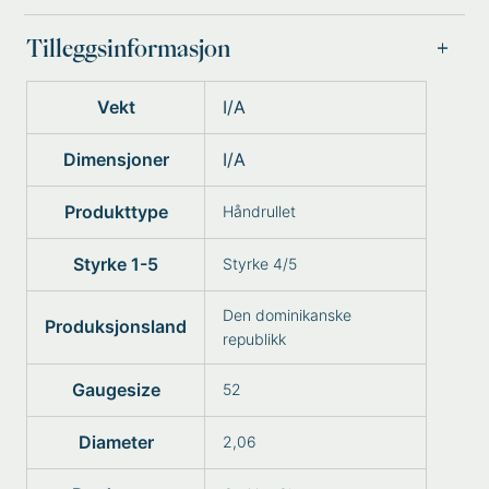
Tilleggsinformasjon
Vekt
I/A
Dimensjoner
I/A
Produkttype
Håndrullet
Styrke 1-5
Styrke 4/5
Den dominikanske
Produksjonsland
republikk
Gaugesize
52
Diameter
2,06