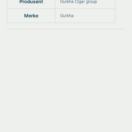
Produsent
Gurkha Cigar group
Merke
Gurkha