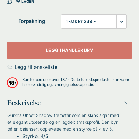
PÅ LAGER
Forpakning
LEGG I HANDLEKURV
Legg til ønskeliste
Kun for personer over 18 år. Dette tobakksproduktet kan være
helseskadelig og avhengighetsskapende.
Beskrivelse
Gurkha Ghost Shadow fremstår som en slank sigar med
et elegant utseende og en lagdelt smaksprofil. Den byr
på en balansert opplevelse med en styrke på 4 av 5.
Styrke: 4/5