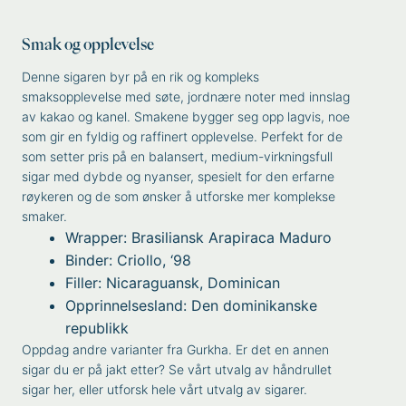
Smak og opplevelse
Denne sigaren byr på en rik og kompleks
smaksopplevelse med søte, jordnære noter med innslag
av kakao og kanel. Smakene bygger seg opp lagvis, noe
som gir en fyldig og raffinert opplevelse. Perfekt for de
som setter pris på en balansert, medium-virkningsfull
sigar med dybde og nyanser, spesielt for den erfarne
røykeren og de som ønsker å utforske mer komplekse
smaker.
Wrapper: Brasiliansk Arapiraca Maduro
Binder: Criollo, ‘98
Filler: Nicaraguansk, Dominican
Opprinnelsesland: Den dominikanske
republikk
Oppdag andre varianter fra
Gurkha
. Er det en annen
sigar du er på jakt etter? Se vårt utvalg av
håndrullet
sigar
her, eller utforsk hele vårt utvalg av
sigarer
.