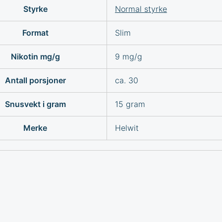
Styrke
Normal styrke
Format
Slim
Nikotin mg/g
9 mg/g
Antall porsjoner
ca. 30
Snusvekt i gram
15 gram
Merke
Helwit