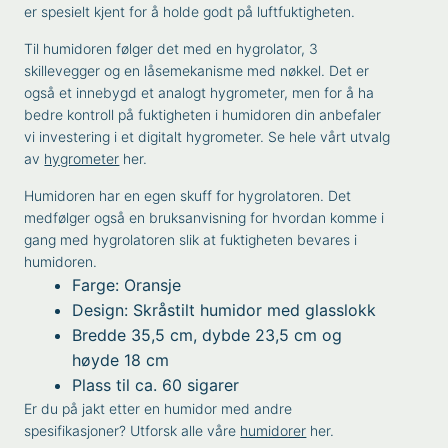
er spesielt kjent for å holde godt på luftfuktigheten.
Til humidoren følger det med en hygrolator, 3
skillevegger og en låsemekanisme med nøkkel. Det er
også et innebygd et analogt hygrometer, men for å ha
bedre kontroll på fuktigheten i humidoren din anbefaler
vi investering i et digitalt hygrometer. Se hele vårt utvalg
av
hygrometer
her.
Humidoren har en egen skuff for hygrolatoren. Det
medfølger også en bruksanvisning for hvordan komme i
gang med hygrolatoren slik at fuktigheten bevares i
humidoren.
Farge: Oransje
Design: Skråstilt humidor med glasslokk
Bredde 35,5 cm, dybde 23,5 cm og
høyde 18 cm
Plass til ca. 60 sigarer
Er du på jakt etter en humidor med andre
spesifikasjoner? Utforsk alle våre
humidorer
her.