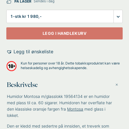
Sendes i dag
PÅ LAGER
Antall
LEGG I HANDLEKURV
Legg til ønskeliste
Kun for personer over 18 år. Dette tobakksproduktet kan være
helseskadelig og avhengighetsskapende.
Beskrivelse
Humidor Montosa m/glasslokk 19564134 er en humidor
med plass til ca. 60 sigarer. Humidoren har overflate har
den klassiske oransje fargen fra
Montosa
med glass i
lokket.
Den er kledd med sedertre på innsiden, et treverk som