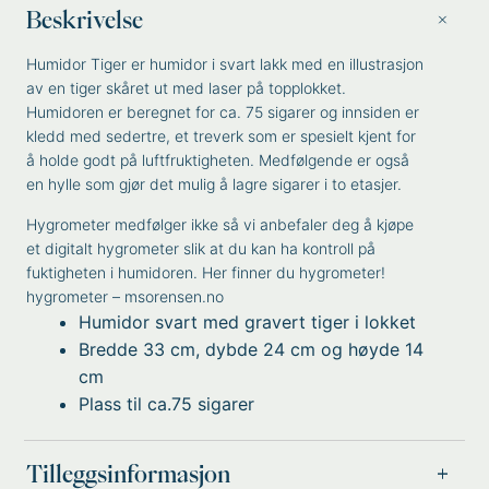
Beskrivelse
Humidor Tiger er humidor i svart lakk med en illustrasjon
av en tiger skåret ut med laser på topplokket.
Humidoren er beregnet for ca. 75 sigarer og innsiden er
kledd med sedertre, et treverk som er spesielt kjent for
å holde godt på luftfruktigheten. Medfølgende er også
en hylle som gjør det mulig å lagre sigarer i to etasjer.
Hygrometer medfølger ikke så vi anbefaler deg å kjøpe
et digitalt hygrometer slik at du kan ha kontroll på
fuktigheten i humidoren. Her finner du hygrometer!
hygrometer – msorensen.no
Humidor svart med gravert tiger i lokket
Bredde 33 cm, dybde 24 cm og høyde 14
cm
Plass til ca.75 sigarer
Tilleggsinformasjon