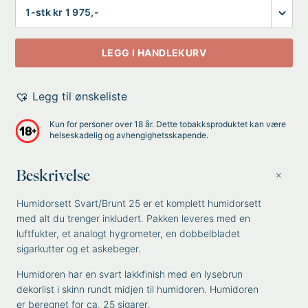
Antall
LEGG I HANDLEKURV
Legg til ønskeliste
Kun for personer over 18 år. Dette tobakksproduktet kan være
helseskadelig og avhengighetsskapende.
Beskrivelse
Humidorsett Svart/Brunt 25 er et komplett humidorsett
med alt du trenger inkludert. Pakken leveres med en
luftfukter, et analogt hygrometer, en dobbelbladet
sigarkutter og et askebeger.
Humidoren har en svart lakkfinish med en lysebrun
dekorlist i skinn rundt midjen til humidoren. Humidoren
er beregnet for ca. 25 sigarer.