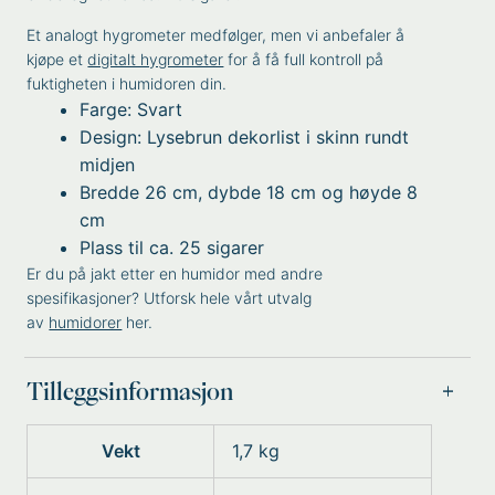
Et analogt hygrometer medfølger, men vi anbefaler å
kjøpe et
digitalt hygrometer
for å få full kontroll på
fuktigheten i humidoren din.
Farge: Svart
Design: Lysebrun dekorlist i skinn rundt
midjen
Bredde 26 cm, dybde 18 cm og høyde 8
cm
Plass til ca. 25 sigarer
Er du på jakt etter en humidor med andre
spesifikasjoner? Utforsk hele vårt utvalg
av
humidorer
her.
Tilleggsinformasjon
Vekt
1,7 kg