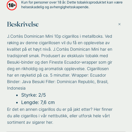
Kun for personer over 18 år. Dette tobakksproduktet kan være
helseskadelig og avhengighetsskapende.
Beskrivelse
J.Cortès Dominican Mini 10p cigarillos i metallboks. Ved
røking av denne cigarillosen vil du få en opplevelse av
kvalitet på et høyt nivå. J.Cortès Dominican Mini har en
tradisjonell smak. Produsert av eksklusiv tobakk med
Besuki-binder og den Fineste Ecuador-wrapper som gir
deg en rikholdig og aromatisk opplevelse. Cigarillosen
har en røyketid på ca. 5 minutter. Wrapper: Ecuador
Binder: Java Besuki Filler: Dominican Republic, Brasil,
Indonesia
Styrke: 2/5
Lengde: 7,6 cm
Er det en annen cigarillos du er på jakt etter? Her finner
du
alle cigarillos i vår nettbutikk
, eller utforsk
hele vårt
sortiment av sigarer her
.