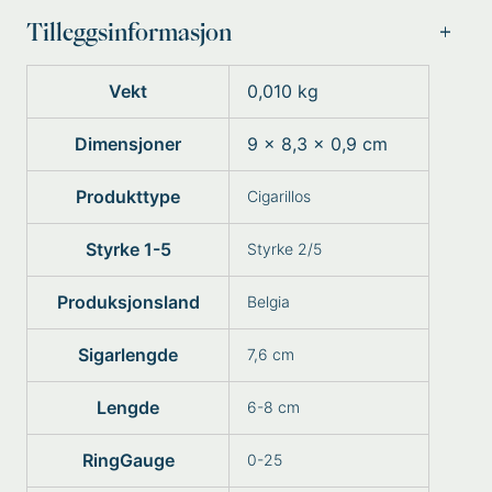
Tilleggsinformasjon
Vekt
0,010 kg
Dimensjoner
9 × 8,3 × 0,9 cm
Produkttype
Cigarillos
Styrke 1-5
Styrke 2/5
Produksjonsland
Belgia
Sigarlengde
7,6 cm
Lengde
6-8 cm
RingGauge
0-25