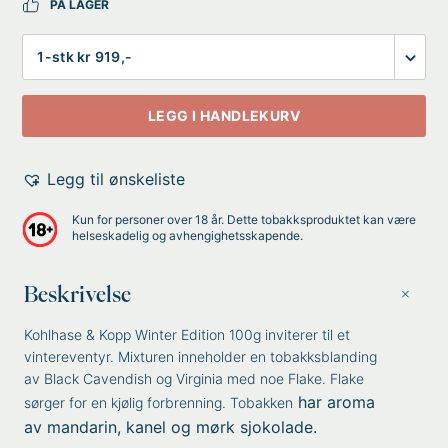
PÅ LAGER
Antall
LEGG I HANDLEKURV
Legg til ønskeliste
Kun for personer over 18 år. Dette tobakksproduktet kan være
helseskadelig og avhengighetsskapende.
Beskrivelse
Kohlhase & Kopp Winter Edition 100g inviterer til et
vintereventyr. Mixturen inneholder en tobakksblanding
av Black Cavendish og Virginia med noe Flake. Flake
har aroma
sørger for en kjølig forbrenning. Tobakken
av mandarin, kanel og mørk sjokolade.