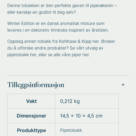
Denne tobakken er den perfekte gaven til piperøkeren –
eller kanskje en godbit til deg selv?
Winter Edition er en dansk aromatisk mixture som
leveres i en dekorativ tinnboks inspirert av årstiden.
Oppdag annen tobakk fra
Kohlhase & Kopp
her. Ønsker
du å utforske andre produkter? Se vårt utvalg av
pipetobakk
her, eller se
alle våre piper
her.
Tilleggsinformasjon
Vekt
0,212 kg
Dimensjoner
14,5 × 10 × 4,5 cm
Produkttype
Pipetobakk