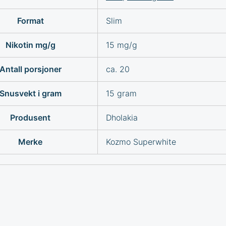
Format
Slim
Nikotin mg/g
15 mg/g
Antall porsjoner
ca. 20
Snusvekt i gram
15 gram
Produsent
Dholakia
Merke
Kozmo Superwhite