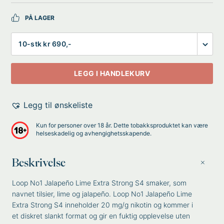
PÅ LAGER
Antall
LEGG I HANDLEKURV
Legg til ønskeliste
Kun for personer over 18 år. Dette tobakksproduktet kan være
helseskadelig og avhengighetsskapende.
Beskrivelse
Loop No1 Jalapeño Lime Extra Strong S4 smaker, som
navnet tilsier, lime og jalapeño. Loop No1 Jalapeño Lime
Extra Strong S4 inneholder 20 mg/g nikotin og kommer i
et diskret slankt format og gir en fuktig opplevelse uten