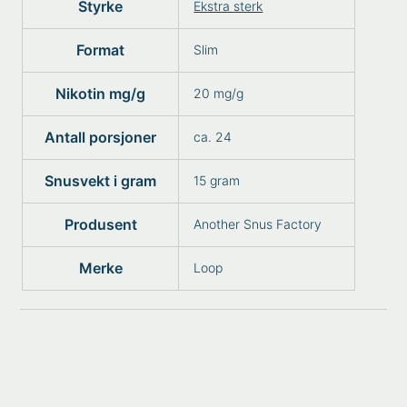
Styrke
Ekstra sterk
Format
Slim
Nikotin mg/g
20 mg/g
Antall porsjoner
ca. 24
Snusvekt i gram
15 gram
Produsent
Another Snus Factory
Merke
Loop