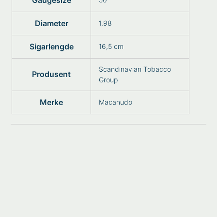
Gaugesize
Diameter
1,98
Sigarlengde
16,5 cm
Scandinavian Tobacco
Produsent
Group
Merke
Macanudo