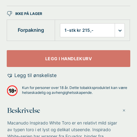
IKKE PÅ LAGER
Forpakning
LEGG I HANDLEKURV
Legg til ønskeliste
Kun for personer over 18 år. Dette tobakksproduktet kan være
helseskadelig og avhengighetsskapende.
Beskrivelse
Macanudo Inspirado White Toro er en relativt mild sigar
av typen toro i et lyst og delikat utseende. Inspirado
White-serien har wrapper fra Ecuador, binder fra