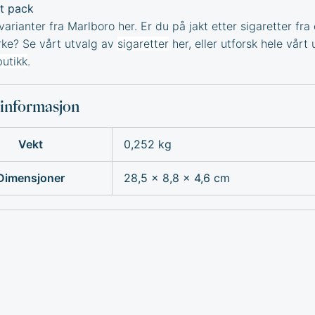
t pack
varianter fra
Marlboro
her. Er du på jakt etter sigaretter fra 
ke? Se vårt utvalg av
sigaretter
her, eller utforsk hele vårt 
butikk
.
sinformasjon
Vekt
0,252 kg
Dimensjoner
28,5 × 8,8 × 4,6 cm