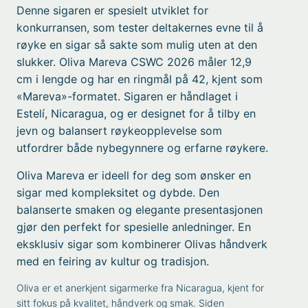
Denne sigaren er spesielt utviklet for
konkurransen, som tester deltakernes evne til å
røyke en sigar så sakte som mulig uten at den
slukker. Oliva Mareva CSWC 2026 måler 12,9
cm i lengde og har en ringmål på 42, kjent som
«Mareva»-formatet. Sigaren er håndlaget i
Estelí, Nicaragua, og er designet for å tilby en
jevn og balansert røykeopplevelse som
utfordrer både nybegynnere og erfarne røykere.
Oliva Mareva er ideell for deg som ønsker en
sigar med kompleksitet og dybde. Den
balanserte smaken og elegante presentasjonen
gjør den perfekt for spesielle anledninger. En
eksklusiv sigar som kombinerer Olivas håndverk
med en feiring av kultur og tradisjon.
Oliva er et anerkjent sigarmerke fra Nicaragua, kjent for
sitt fokus på kvalitet, håndverk og smak. Siden