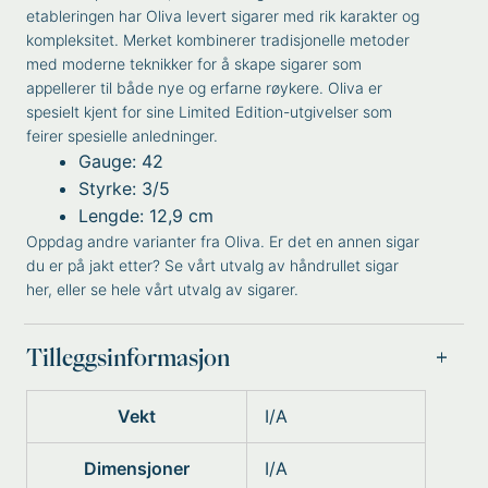
etableringen har Oliva levert sigarer med rik karakter og
kompleksitet. Merket kombinerer tradisjonelle metoder
med moderne teknikker for å skape sigarer som
appellerer til både nye og erfarne røykere. Oliva er
spesielt kjent for sine Limited Edition-utgivelser som
feirer spesielle anledninger.
Gauge: 42
Styrke: 3/5
Lengde: 12,9 cm
Oppdag andre varianter fra
Oliva
. Er det en annen sigar
du er på jakt etter? Se vårt utvalg av
håndrullet sigar
her, eller se hele vårt utvalg av
sigarer
.
Tilleggsinformasjon
Vekt
I/A
Dimensjoner
I/A