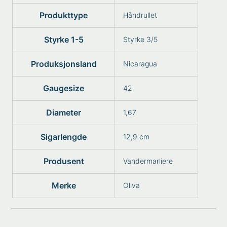
Produkttype
Håndrullet
Styrke 1-5
Styrke 3/5
Produksjonsland
Nicaragua
Gaugesize
42
Diameter
1,67
Sigarlengde
12,9 cm
Produsent
Vandermarliere
Merke
Oliva