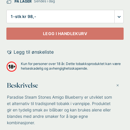
Sendes i dag
PÅ LAGER
Antall
LEGG I HANDLEKURV
Legg til ønskeliste
Kun for personer over 18 år. Dette tobakksproduktet kan være
helseskadelig og avhengighetsskapende.
Beskrivelse
Paradise Steam Stones Amigo Blueberry er utviklet som
et alternativ til tradisjonell tobakk i vannpipe. Produktet
gir en tydelig smak av blåbær og kan brukes alene eller
blandes med andre smaker for å lage egne
kombinasjoner.