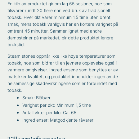
En kilo av produktet gir om lag 65 sesjoner, noe som
tilsvarer rundt 20 flere enn ved bruk av tradisjonell
tobakk. Hver økt varer minimum 1,5 time uten brent
smak, mens tobakk vanligvis har en kortere varighet på
omtrent 45 minutter. Sammenlignet med andre
dampsteiner på markedet, gir dette produktet lengre
brukstid.
Steam stones oppnår ikke like høye temperaturer som
tobakk, noe som bidrar til en jevnere opplevelse også i
varmere omgivelser. Ingrediensene som benyttes er av
matsikker kvalitet, og produktet inneholder ingen av de
helsemessige skadevirkningene som er forbundet med
tobakk.
Smak: Blåbær
Varighet per økt: Minimum 1,5 time
Antall økter per kilo: Ca. 65
Ingredienser: Matgodkjente råvarer