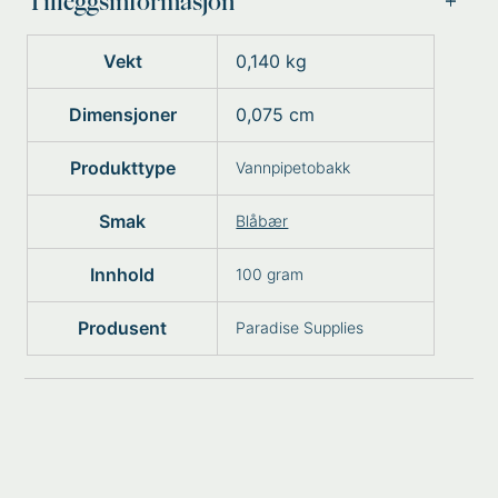
Tilleggsinformasjon
Vekt
0,140 kg
Dimensjoner
0,075 cm
Produkttype
Vannpipetobakk
Smak
Blåbær
Innhold
100 gram
Produsent
Paradise Supplies