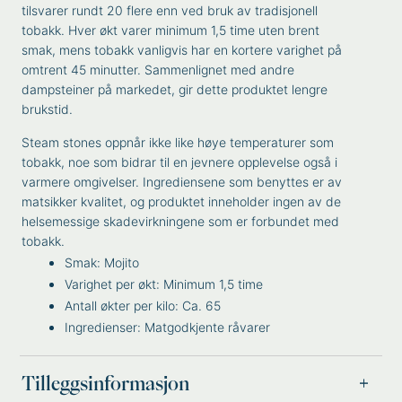
tilsvarer rundt 20 flere enn ved bruk av tradisjonell
tobakk. Hver økt varer minimum 1,5 time uten brent
smak, mens tobakk vanligvis har en kortere varighet på
omtrent 45 minutter. Sammenlignet med andre
dampsteiner på markedet, gir dette produktet lengre
brukstid.
Steam stones oppnår ikke like høye temperaturer som
tobakk, noe som bidrar til en jevnere opplevelse også i
varmere omgivelser. Ingrediensene som benyttes er av
matsikker kvalitet, og produktet inneholder ingen av de
helsemessige skadevirkningene som er forbundet med
tobakk.
Smak: Mojito
Varighet per økt: Minimum 1,5 time
Antall økter per kilo: Ca. 65
Ingredienser: Matgodkjente råvarer
Tilleggsinformasjon