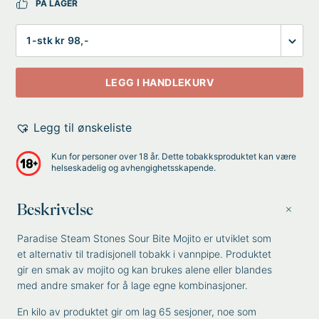
PÅ LAGER
Antall
LEGG I HANDLEKURV
Legg til ønskeliste
Kun for personer over 18 år. Dette tobakksproduktet kan være
helseskadelig og avhengighetsskapende.
Beskrivelse
Paradise Steam Stones Sour Bite Mojito er utviklet som
et alternativ til tradisjonell tobakk i vannpipe. Produktet
gir en smak av mojito og kan brukes alene eller blandes
med andre smaker for å lage egne kombinasjoner.
En kilo av produktet gir om lag 65 sesjoner, noe som