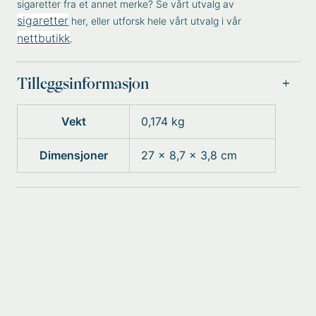
sigaretter fra et annet merke? Se vårt utvalg av
sigaretter
her, eller utforsk hele vårt utvalg i vår
nettbutikk
.
Tilleggsinformasjon
Vekt
0,174 kg
Dimensjoner
27 × 8,7 × 3,8 cm