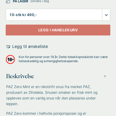
Sendes i dag
PÅ LAGER
Antall
LEGG I HANDLEKURV
Legg til ønskeliste
Kun for personer over 18 år. Dette tobakksproduktet kan være
helseskadelig og avhengighetsskapende.
Beskrivelse
PAZ Zero Mint er en nikotinfri snus fra merket PAZ,
produsert av Dholakia. Snusen smaker av frisk mint og
oppleves som en vanlig snus når den plasseres under
leppen.
PAZ Zero kommer i helhvite porsjonsposer og er