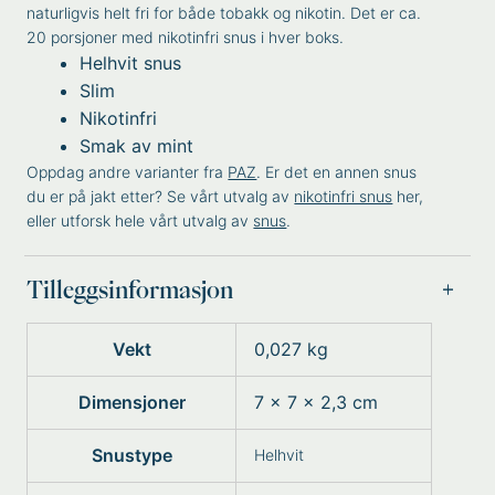
naturligvis helt fri for både tobakk og nikotin. Det er ca.
20 porsjoner med nikotinfri snus i hver boks.
Helhvit snus
Slim
Nikotinfri
Smak av mint
Oppdag andre varianter fra
PAZ
. Er det en annen snus
du er på jakt etter? Se vårt utvalg av
nikotinfri snus
her,
eller utforsk hele vårt utvalg av
snus
.
Tilleggsinformasjon
Vekt
0,027 kg
Dimensjoner
7 × 7 × 2,3 cm
Snustype
Helhvit