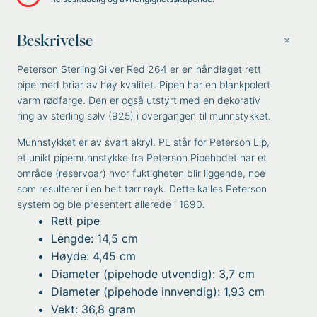
Beskrivelse
Peterson Sterling Silver Red 264 er en håndlaget rett
pipe med briar av høy kvalitet. Pipen har en blankpolert
varm rødfarge. Den er også utstyrt med en dekorativ
ring av sterling sølv (925) i overgangen til munnstykket.
Munnstykket er av svart akryl. PL står for Peterson Lip,
et unikt pipemunnstykke fra Peterson.Pipehodet har et
område (reservoar) hvor fuktigheten blir liggende, noe
som resulterer i en helt tørr røyk. Dette kalles Peterson
system og ble presentert allerede i 1890.
Rett pipe
Lengde: 14,5 cm
Høyde: 4,45 cm
Diameter (pipehode utvendig): 3,7 cm
Diameter (pipehode innvendig): 1,93 cm
Vekt: 36,8 gram