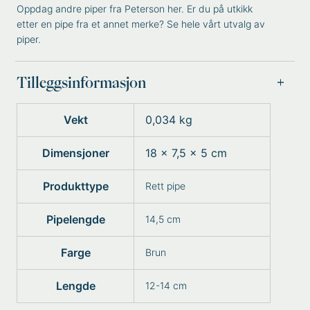
Oppdag andre piper fra
Peterson
her. Er du på utkikk
etter en pipe fra et annet merke? Se hele vårt utvalg av
piper
.
Tilleggsinformasjon
Vekt
0,034 kg
Dimensjoner
18 × 7,5 × 5 cm
Produkttype
Rett pipe
Pipelengde
14,5 cm
Farge
Brun
Lengde
12-14 cm