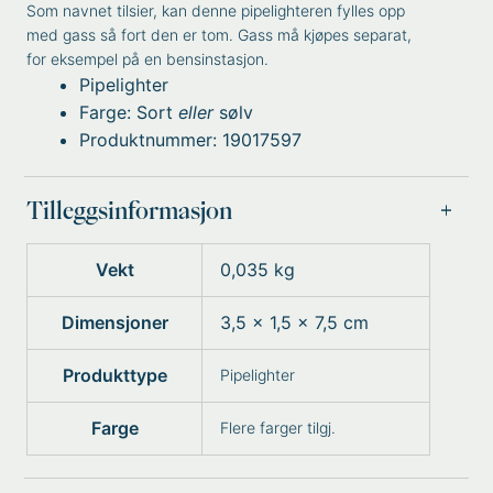
Som navnet tilsier, kan denne pipelighteren fylles opp
med gass så fort den er tom. Gass må kjøpes separat,
for eksempel på en bensinstasjon.
Pipelighter
Farge: Sort
eller
sølv
Produktnummer: 19017597
Tilleggsinformasjon
Vekt
0,035 kg
Dimensjoner
3,5 × 1,5 × 7,5 cm
Produkttype
Pipelighter
Farge
Flere farger tilgj.