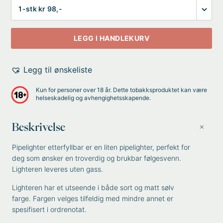
Antall
LEGG I HANDLEKURV
Legg til ønskeliste
Kun for personer over 18 år. Dette tobakksproduktet kan være
helseskadelig og avhengighetsskapende.
Beskrivelse
Pipelighter etterfyllbar er en liten pipelighter, perfekt for
deg som ønsker en troverdig og brukbar følgesvenn.
Lighteren leveres uten gass.
Lighteren har et utseende i både sort og matt sølv
farge. Fargen velges tilfeldig med mindre annet er
spesifisert i ordrenotat.