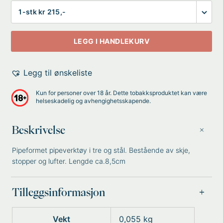
Antall
LEGG I HANDLEKURV
Legg til ønskeliste
Kun for personer over 18 år. Dette tobakksproduktet kan være
helseskadelig og avhengighetsskapende.
Beskrivelse
Pipeformet pipeverktøy i tre og stål. Bestående av skje,
stopper og lufter. Lengde ca.8,5cm
Tilleggsinformasjon
Vekt
0,055 kg