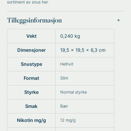
sortiment av snus her
.
Tilleggsinformasjon
Vekt
0,240 kg
Dimensjoner
19,5 × 19,5 × 6,3 cm
Snustype
Helhvit
Format
Slim
Styrke
Normal styrke
Smak
Bær
Nikotin mg/g
12 mg/g