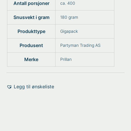
Antall porsjoner
ca. 400
Snusvekt i gram
180 gram
Produkttype
Gigapack
Produsent
Partyman Trading AS
Merke
Prillan
Legg til ønskeliste