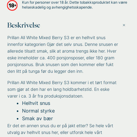
Kun for personer over 18 år. Dette tobakksproduktet kan være
helseskadelig og avhengighetsskapende.
Beskrivelse
Prillan All White Mixed Berry S3 er en helhvit snus
innenfor kategorien Gjør det selv snus. Denne snusen er
allerede tilsatt smak, slik at aroma trengs ikke her. Hver
eske inneholder ca. 400 porsjonsposer, eller 180 gram
porsjonssnus. Bruk snusen som den kommer eller fukt
den litt på tunga før du legger den inn.
Prillan All White Mixed Berry S3 kommer i et tørt format
som gjør at den har en lang holdbarhetstid. En eske
varer i ca. 3 år fra produksjonsdatoen.
Helhvit snus
Normal styrke
Smak av bær
Er det en annen snus du er på jakt etter? Se
hele vårt
utvalg av helhvit snus her
, eller utforsk
hele vårt